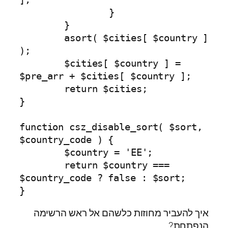
		}

	}

	asort( $cities[ $country ] 
);

	$cities[ $country ] = 
$pre_arr + $cities[ $country ];

	return $cities;

}

function csz_disable_sort( $sort, 
$country_code ) {

	$country = 'EE';

	return $country === 
$country_code ? false : $sort;

}
איך להעביר מחוזות כלשהם אל ראש הרשימה
הנפתחת?