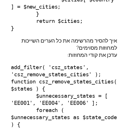
] = $new_cities;

	}

	return $cities;

}
איך להסיר מהרשימה את כל הערים השייכות
למחוזות מסוימים?
עדכן את קודי המחוזות:
add_filter( 'csz_states', 
'csz_remove_states_cities' );

function csz_remove_states_cities( 
$states ) {

	$unnecessary_states = [ 
'EE001', 'EE004', 'EE006' ];

	foreach ( 
$unnecessary_states as $state_code 
) {
