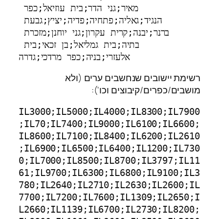
מאיר;גני הדר;בית עוזיאל;כפר 
הנגיד;גאליה;פתחיה;פדיה;יציץ;גבעת 
ברנר;יבנה;קרית עקרון;גני יוחנן;מזכרת 
בתיה;בית גמליאל;בן זכאי;בית 
אלעזרי;בניה;כפר מרדכי;גדרה
רשימת יישובים שנחשבים ערים (ולא
מושבים/כפרים/קיבוצים וכו'):
IL3000;IL5000;IL4000;IL8300;IL7900
;IL70;IL7400;IL9000;IL6100;IL6600;
IL8600;IL7100;IL8400;IL6200;IL2610
;IL6900;IL6500;IL6400;IL1200;IL730
0;IL7000;IL8500;IL8700;IL3797;IL11
61;IL9700;IL6300;IL6800;IL9100;IL3
780;IL2640;IL2710;IL2630;IL2600;IL
7700;IL7200;IL7600;IL1309;IL2650;I
L2660;IL1139;IL6700;IL2730;IL8200;