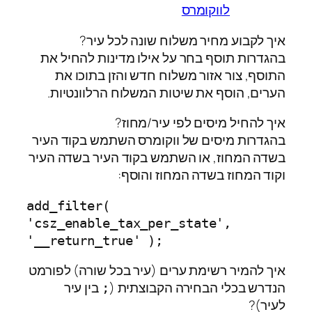
לווקומרס
איך לקבוע מחיר משלוח שונה לכל עיר?
בהגדרות תוסף בחר על אילו מדינות להחיל את
התוסף, צור אזור משלוח חדש והזן בתוכו את
הערים, הוסף את שיטות המשלוח הרלוונטיות.
איך להחיל מיסים לפי עיר/מחוז?
בהגדרות מיסים של ווקומרס השתמש בקוד העיר
בשדה המחוז, או השתמש בקוד העיר בשדה העיר
וקוד המחוז בשדה המחוז והוסף:
add_filter( 
'csz_enable_tax_per_state', 
'__return_true' );
איך להמיר רשימת ערים (עיר בכל שורה) לפורמט
הנדרש בכלי הבחירה הקבוצתית (
בין עיר
;
לעיר)?