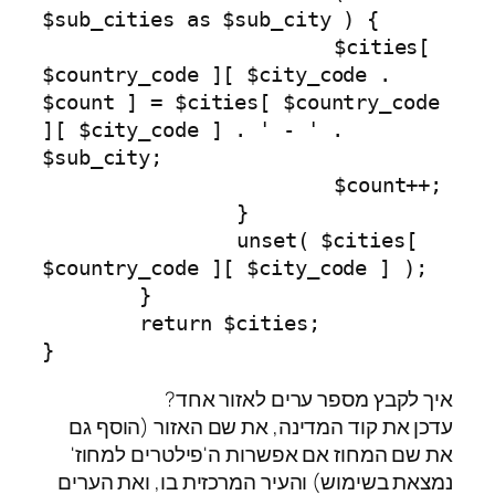
$sub_cities as $sub_city ) {

			$cities[ 
$country_code ][ $city_code . 
$count ] = $cities[ $country_code 
][ $city_code ] . ' - ' . 
$sub_city;

			$count++;

		}

		unset( $cities[ 
$country_code ][ $city_code ] );

	}

	return $cities;

}
איך לקבץ מספר ערים לאזור אחד?
עדכן את קוד המדינה, את שם האזור (הוסף גם
את שם המחוז אם אפשרות ה'פילטרים למחוז'
נמצאת בשימוש) והעיר המרכזית בו, ואת הערים