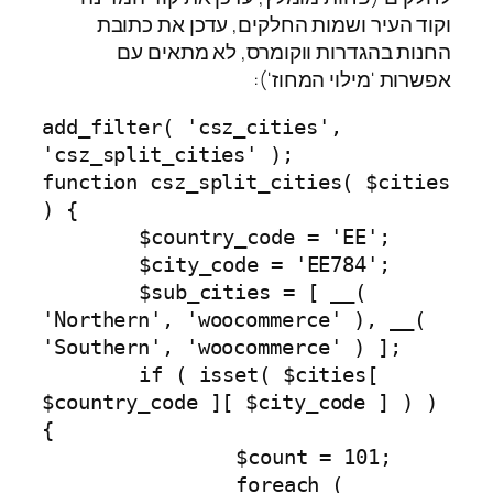
וקוד העיר ושמות החלקים, עדכן את כתובת
החנות בהגדרות ווקומרס, לא מתאים עם
אפשרות 'מילוי המחוז'):
add_filter( 'csz_cities', 
'csz_split_cities' );

function csz_split_cities( $cities 
) {

	$country_code = 'EE';

	$city_code = 'EE784';

	$sub_cities = [ __( 
'Northern', 'woocommerce' ), __( 
'Southern', 'woocommerce' ) ];

	if ( isset( $cities[ 
$country_code ][ $city_code ] ) ) 
{

		$count = 101;

		foreach ( 