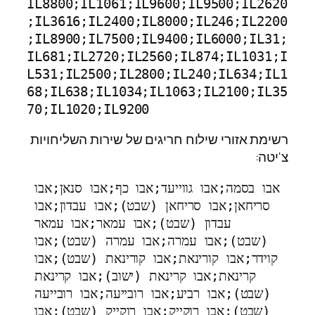
IL8800;IL1061;IL9600;IL9500;IL2620
;IL3616;IL2400;IL8000;IL246;IL2200
;IL8900;IL7500;IL9400;IL6000;IL31;
IL681;IL2720;IL2560;IL874;IL1031;I
L531;IL2500;IL2800;IL240;IL634;IL1
68;IL638;IL1034;IL1063;IL2100;IL35
70;IL1020;IL9200
רשימת אזורי שילוח חריגים של שירות השליחויות
צ'יטה:
אבו בסמה;אבו גווייעד;אבו כף;אבו סנאן;אבו 
סריחאן;אבו סריחאן (שבט);אבו עבדון;אבו 
עבדון (שבט);אבו עמאר;אבו עמאר 
(שבט);אבו עמרה;אבו עמרה (שבט);אבו 
קוידר;אבו קורינאת;אבו קורינאת (שבט);אבו 
קרינאת;אבו קרינאת (ישוב);אבו קרינאת 
(שבט);אבו רביע;אבו רובייעה;אבו רובייעה 
(שבט);אבו רוקייק;אבו רוקייק (שבט);אבו 