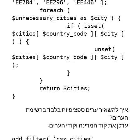
'EE784', 'EE296', 'EE446' ];

	foreach ( 
$unnecessary_cities as $city ) {

		if ( isset( 
$cities[ $country_code ][ $city ] 
) ) {

			unset( 
$cities[ $country_code ][ $city ] 
);

		}

	}

	return $cities;

}
איך להשאיר ערים ספציפיות בלבד ברשימת
הערים?
עדכן את קוד המדינה וקודי הערים:
add_filter( 'csz_cities', 