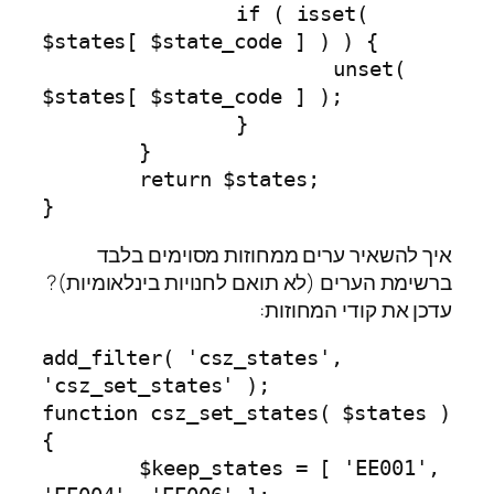
		if ( isset( 
$states[ $state_code ] ) ) {

			unset( 
$states[ $state_code ] );

		}

	}

	return $states;

}
איך להשאיר ערים ממחוזות מסוימים בלבד
ברשימת הערים (לא תואם לחנויות בינלאומיות)?
עדכן את קודי המחוזות:
add_filter( 'csz_states', 
'csz_set_states' );

function csz_set_states( $states ) 
{

	$keep_states = [ 'EE001', 