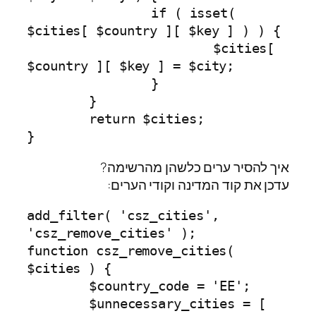
		if ( isset( 
$cities[ $country ][ $key ] ) ) {

			$cities[ 
$country ][ $key ] = $city;

		}

	}

	return $cities;

}
איך להסיר ערים כלשהן מהרשימה?
עדכן את קוד המדינה וקודי הערים:
add_filter( 'csz_cities', 
'csz_remove_cities' );

function csz_remove_cities( 
$cities ) {

	$country_code = 'EE';

	$unnecessary_cities = [ 