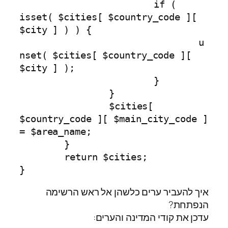
			if ( 
isset( $cities[ $country_code ][ 
$city ] ) ) {

				u
nset( $cities[ $country_code ][ 
$city ] );

			}

		}

		$cities[ 
$country_code ][ $main_city_code ] 
= $area_name;

	}

	return $cities;

}
איך להעביר ערים כלשהן אל ראש הרשימה
הנפתחת?
עדכן את קודי המדינה והערים: