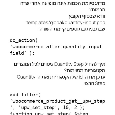
מדוע סיומת הכמות אינה מופיעה אחרי שדה
הכמות?
וודא שבסוף הקובץ
templates/global/quantity-input.php
שבתבנית/בתוספים קיימת השורה:
do_action( 
'woocommerce_after_quantity_input_
field' );
איך להחיל Quantity Step מסוים לכל המוצרים
מקטגוריות מסוימות?
עדכן את ה-id של הקטגוריות ואת ה-Quantity
Step הרצוי:
add_filter( 
'woocommerce_product_get__upw_step
', 'upw_set_step', 10, 2 );

function upw_set_step( $step, 