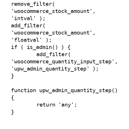
remove_filter( 
'woocommerce_stock_amount', 
'intval' );

add_filter( 
'woocommerce_stock_amount', 
'floatval' );

if ( is_admin() ) {

	add_filter( 
'woocommerce_quantity_input_step', 
'upw_admin_quantity_step' );

}

function upw_admin_quantity_step() 
{

	return 'any';

}