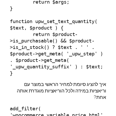
	return $args;

}

function upw_set_text_quantity( 
$text, $product ) {

	return $product-
>is_purchasable() && $product-
>is_in_stock() ? $text . ' ' . 
$product->get_meta( '_upw_step' ) 
. $product->get_meta( 
'_upw_quantity_suffix' ) : $text;

}
איך להציג סיומת למחיר הראשי במוצר עם
וריאציות במידה ולכל הוריאציות מוגדרת אותה
אחת?
add_filter( 
'woocommerce_variable_price_html', 