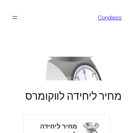
לדלג
לתוכן
Condless
מחיר ליחידה לווקומרס