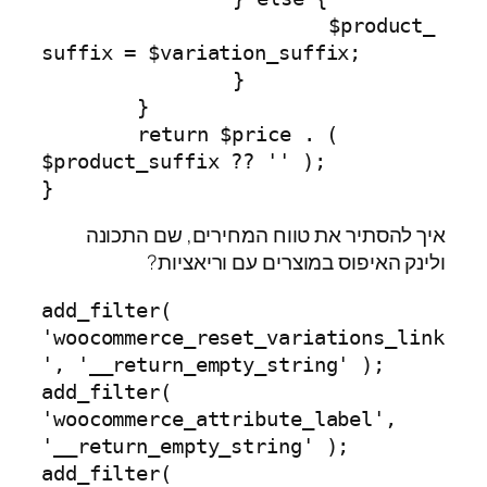
			$product_
suffix = $variation_suffix;

		}

	}

	return $price . ( 
$product_suffix ?? '' );

}
איך להסתיר את טווח המחירים, שם התכונה
ולינק האיפוס במוצרים עם וריאציות?
add_filter( 
'woocommerce_reset_variations_link
', '__return_empty_string' );

add_filter( 
'woocommerce_attribute_label', 
'__return_empty_string' );

add_filter( 