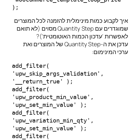
);
איך לקבוע כמות מינימלית להזמנה לכל המוצרים
שמוגדרים עם Quantity Step מסוים (לא תואם
לאפשרות 'עדכון הכמות האוטומטית')?
עדכן את ה-Quantity Step של המוצרים ואת
ערכי המינימום:
add_filter( 
'upw_skip_args_validation', 
'__return_true' );

add_filter( 
'upw_product_min_value', 
'upw_set_min_value' );

add_filter( 
'upw_variation_min_qty', 
'upw_set_min_value' );

add_filter( 