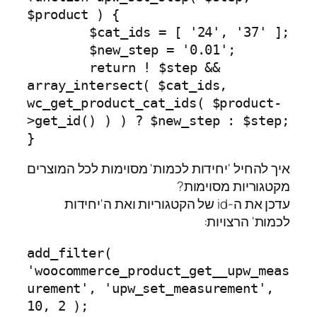
$product ) {

	$cat_ids = [ '24', '37' ];

	$new_step = '0.01';

	return ! $step && 
array_intersect( $cat_ids, 
wc_get_product_cat_ids( $product-
>get_id() ) ) ? $new_step : $step;

}
איך להחיל 'יחידות לכמות' מסוימות לכל המוצרים
מקטגוריות מסוימות?
עדכן את ה-id של הקטגוריות ואת ה'יחידות
לכמות' הרצויות:
add_filter( 
'woocommerce_product_get__upw_meas
urement', 'upw_set_measurement', 
10, 2 );
